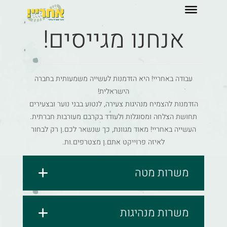
לגו
תוכן
אנחנו מגייסים!
עבודה באחריי! היא הזדמנות לעשייה משמעותית בחברה
הישראלית!
הזדמנות להצמיח מנהיגות צעירה, לנטוע בבני נוער ובצעירים
תחושת הצלחה ומסוגלות ולעודד בקרבם מעורבות חברתית.
העשייה באחריי! מאוד מגוונת, כך שנשאר לכם.ן רק לבחור
לאיזה פרוייקט אתם.ן מצטרפים.ות.
משרות מטה
משרות מנהיגות