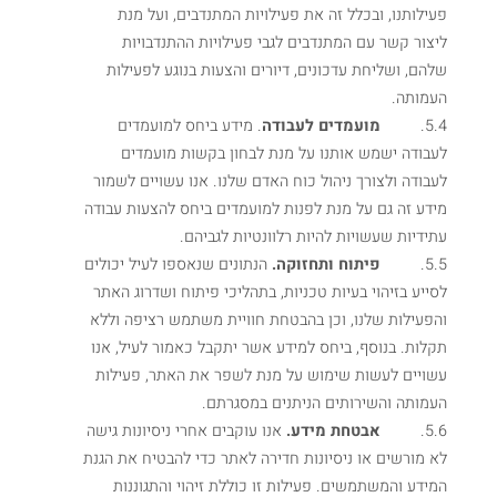
פעילותנו, ובכלל זה את פעילויות המתנדבים, ועל מנת
ליצור קשר עם המתנדבים לגבי פעילויות ההתנדבויות
שלהם, ושליחת עדכונים, דיורים והצעות בנוגע לפעילות
העמותה.
5.4.
מועמדים לעבודה
. מידע ביחס למועמדים
לעבודה ישמש אותנו על מנת לבחון בקשות מועמדים
לעבודה ולצורך ניהול כוח האדם שלנו. אנו עשויים לשמור
מידע זה גם על מנת לפנות למועמדים ביחס להצעות עבודה
עתידיות שעשויות להיות רלוונטיות לגביהם.
5.5.
פיתוח ותחזוקה.
הנתונים שנאספו לעיל יכולים
לסייע בזיהוי בעיות טכניות, בתהליכי פיתוח ושדרוג האתר
והפעילות שלנו, וכן בהבטחת חוויית משתמש רציפה וללא
תקלות. בנוסף, ביחס למידע אשר יתקבל כאמור לעיל, אנו
עשויים לעשות שימוש על מנת לשפר את האתר, פעילות
העמותה והשירותים הניתנים במסגרתם.
5.6.
אבטחת מידע.
אנו עוקבים אחרי ניסיונות גישה
לא מורשים או ניסיונות חדירה לאתר כדי להבטיח את הגנת
המידע והמשתמשים. פעילות זו כוללת זיהוי והתגוננות