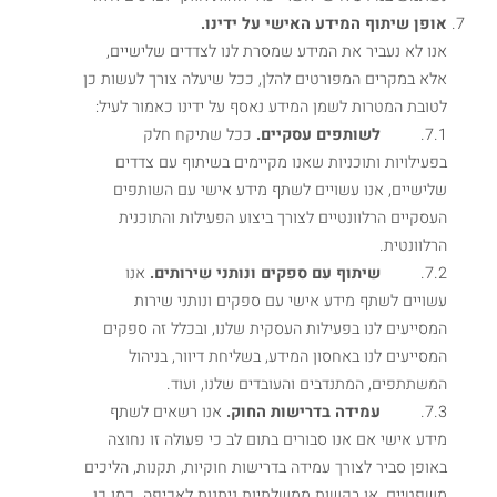
אופן שיתוף המידע האישי על ידינו.
אנו לא נעביר את המידע שמסרת לנו לצדדים שלישיים,
אלא במקרים המפורטים להלן, ככל שיעלה צורך לעשות כן
לטובת המטרות לשמן המידע נאסף על ידינו כאמור לעיל:
7.1.
לשותפים עסקיים.
ככל שתיקח חלק
בפעילויות ותוכניות שאנו מקיימים בשיתוף עם צדדים
שלישיים, אנו עשויים לשתף מידע אישי עם השותפים
העסקיים הרלוונטיים לצורך ביצוע הפעילות והתוכנית
הרלוונטית.
7.2.
שיתוף עם ספקים ונותני שירותים.
אנו
עשויים לשתף מידע אישי עם ספקים ונותני שירות
המסייעים לנו בפעילות העסקית שלנו, ובכלל זה ספקים
המסייעים לנו באחסון המידע, בשליחת דיוור, בניהול
המשתתפים, המתנדבים והעובדים שלנו, ועוד.
7.3.
עמידה בדרישות החוק.
אנו רשאים לשתף
מידע אישי אם אנו סבורים בתום לב כי פעולה זו נחוצה
באופן סביר לצורך עמידה בדרישות חוקיות, תקנות, הליכים
משפטיים, או בקשות ממשלתיות ניתנות לאכיפה. כמו כן,