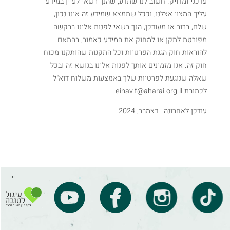
עדכני ומדויק. חשוב לנו שתדע, שהנך רשאי לעיין במידע
עליך המצוי אצלנו, וככל שתמצא שמידע זה אינו נכון,
שלם, ברור או מעודכן, הנך רשאי לפנות אלינו בבקשה
מפורטת לתקן או למחוק את המידע כאמור, בהתאם
להוראות חוק הגנת הפרטיות וכל התקנות שהותקנו מכוח
חוק זה. אנו מזמינים אותך לפנות אלינו בנושא זה ובכל
שאלה שנוגעת לפרטיות שלך באמצעות משלוח דוא"ל
לכתובת einav.f@aharai.org.il.
עודכן לאחרונה: דצמבר, 2024