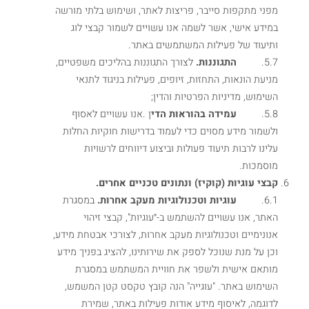
מפני מתקפות סייבר, פריצות לאתר, ושימוש בלתי מורשה
במידע אישי, אשר לשמה אנו עשויים לשמור קבצי לוג
ותיעוד של פעילות המשתמשים באתר.
5.7.
התגוננות.
לצורך התגוננות בהליכים משפטיים,
מניעת הונאות, התחזות, זיופים, פעילות בניגוד לתנאי
השימוש, מדיניות הפרטיות והדין;
5.8.
עמידה בהוראות הדי
ן .אנו עשויים לאסוף
ולשמור מידע מסוים כדי לעמוד בדרישות חוקיות החלות
עלינו לרבות תיעוד פעולות וביצוע דיווחים לרשויות
מוסמכות.
קבצי עוגיות (קוקיז) ונתונים טכניים אחרים.
6.1.
עוגיות וטכנולוגיות מעקב אחרות.
במסגרת
האתר, אנו עשויים להשתמש ב-״עוגיות", קבצי זיהוי
אנונימיים וטכנולוגיות מעקב אחרות, לצורכי אבטחת מידע,
וכן על מנת שנוכל לספק את שירותינו, להציג בפניך מידע
מותאם אישית ולשפר את חוויית המשתמש במסגרת
השימוש באתר. "עוגייה" הנה קובץ טקסט קטן המשמש,
לדוגמה, לאיסוף מידע אודות פעילות באתר, שמירת